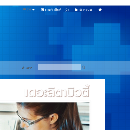
TH
ตะกร้าสินค้า (
0
)
เข้าระบบ
ค้นหา: