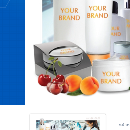
หน้าห