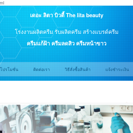
tml
เดอะ ลิตา บิวตี้
The lita beauty
โรงงานผลิตครีม รับผลิตครีม สร้างแบรด์ครีม
ครีมแก้ฝ้า ครีมลดสิว ครีมหน้าขาว
โปรโมชั่น
ติดต่อเรา
วิธีสั่งซื้อสินค้า
แจ้งชำระเงิน