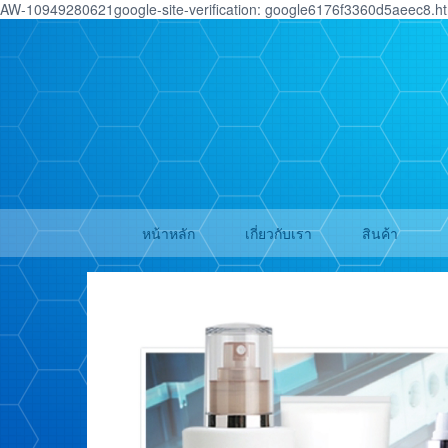
AW-10949280621google-site-verification: google6176f3360d5aeec8.h
หน้าหลัก
เกี่ยวกับเรา
สินค้า