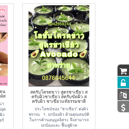
่ยน
สครับโครตขาว สูตรชาเขียว ส
ผัส
ครับผิวชาเขียว สครับขัดผิว ส
ครับผิว ชาเขียวแท้ธรรมชาติ
น่า
ประโยชน์ของ "ชาเขียว" ต่อผิว
่อุด
พรรณ 1. ปกป้องผิว ด้วยคุณสมบัติ
ผิว
ในการต้านอนุมูลอิสระ จึงสามารถ
ร์
ปกป้องและ ฟื้นฟูผิวท