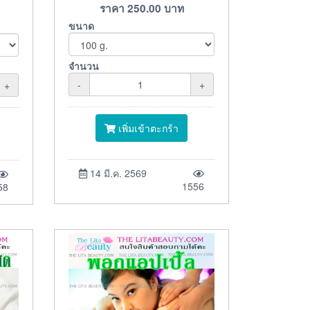
ราคา
250.00
บาท
ขนาด
จำนวน
-
+
+
เพิ่มเข้าตะกร้า
14 มี.ค. 2569
1556
58