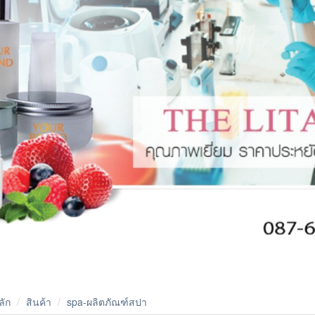
ลัก
สินค้า
spa-ผลิตภัณฑ์สปา