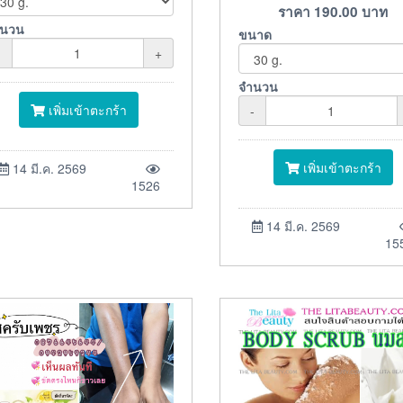
ราคา
190.00
บาท
ำนวน
ขนาด
-
+
จำนวน
เพิ่มเข้าตะกร้า
-
เพิ่มเข้าตะกร้า
14 มี.ค. 2569
1526
14 มี.ค. 2569
15