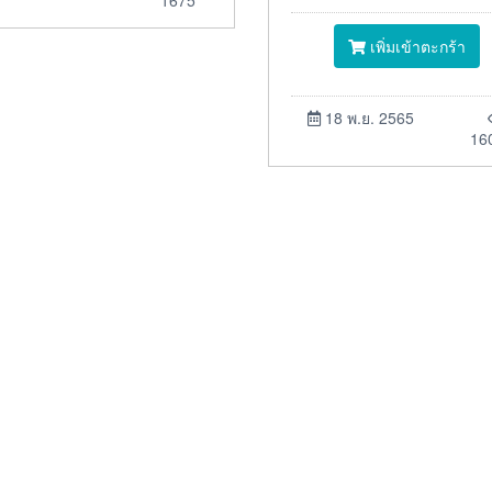
เพิ่มเข้าตะกร้า
18 พ.ย. 2565
16